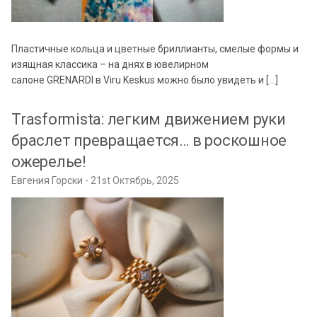
Пластичные кольца и цветные бриллианты, смелые формы и
изящная классика – на днях в ювелирном
салоне GRENARDI в Viru Keskus можно было увидеть и […]
Trasformista: легким движением руки
браслет превращается… в роскошное
ожерелье!
Евгения Горски
21st Октябрь, 2025