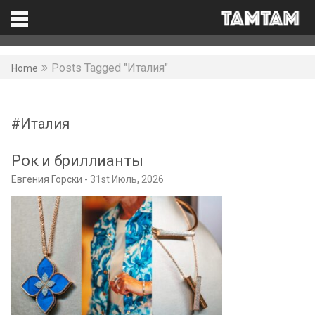
TAMTAM
Search
Facebook
Posts Tagged "Италия"
Home
Италия
Рок и бриллианты
Евгения Горски
31st Июль, 2026