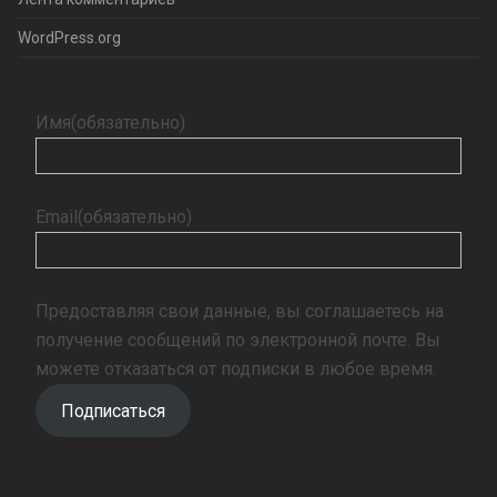
WordPress.org
Имя
(обязательно)
Email
(обязательно)
Предоставляя свои данные, вы соглашаетесь на
получение сообщений по электронной почте. Вы
можете отказаться от подписки в любое время.
Подписаться