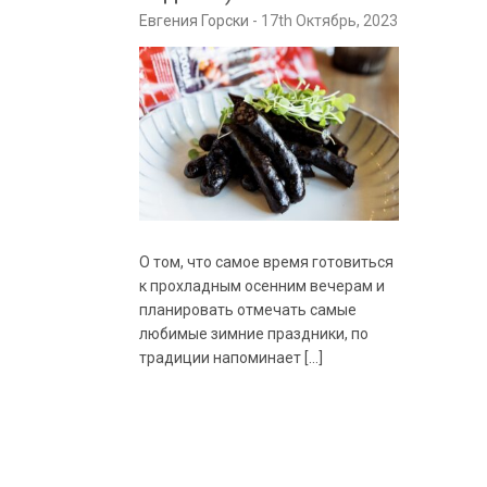
Евгения Горски
17th Октябрь, 2023
О том, что самое время готовиться
к прохладным осенним вечерам и
планировать отмечать самые
любимые зимние праздники, по
традиции напоминает […]