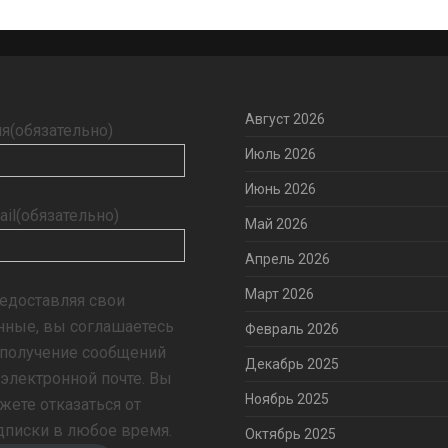
Август 2026
я
(обязательно)
Июль 2026
Июнь 2026
ail
(обязательно)
Май 2026
Апрель 2026
Март 2026
едоставляя свои
нные, вы соглашаетесь
Февраль 2026
 получение сообщений
Декабрь 2025
 электронной почте. Вы
Ноябрь 2025
жете отказаться от
дписки в любое время.
Октябрь 2025