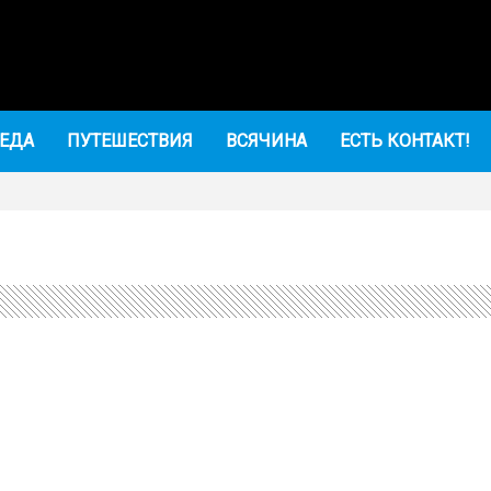
ЕДА
ПУТЕШЕСТВИЯ
ВСЯЧИНА
ЕСТЬ КОНТАКТ!