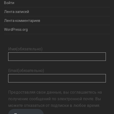
Войти
Лента записей
Лента комментариев
WordPress.org
Имя
(обязательно)
Email
(обязательно)
Предоставляя свои данные, вы соглашаетесь на
получение сообщений по электронной почте. Вы
можете отказаться от подписки в любое время.