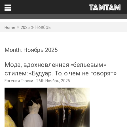
TAMTAM
Search
Facebook
Ноябрь
Home
2025
Month:
Ноябрь 2025
Мода, вдохновленная «бельевым»
стилем: «Будуар. То, о чем не говорят»
Евгения Горски
26th Ноябрь, 2025