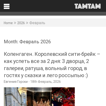
TAMTAM
Search
Facebook
Февраль
Home
2026
Month:
Февраль 2026
Копенгаген. Королевский сити-брейк –
как успеть все за 2 дня: 3 дворца, 2
галереи, ратуша, вольный город, в
гостях у сказки и лего россыпью :)
Евгения Горски
18th Февраль, 2026