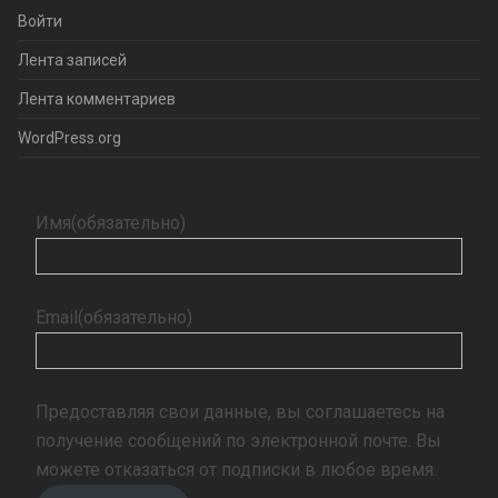
Войти
Лента записей
Лента комментариев
WordPress.org
Имя
(обязательно)
Email
(обязательно)
Предоставляя свои данные, вы соглашаетесь на
получение сообщений по электронной почте. Вы
можете отказаться от подписки в любое время.