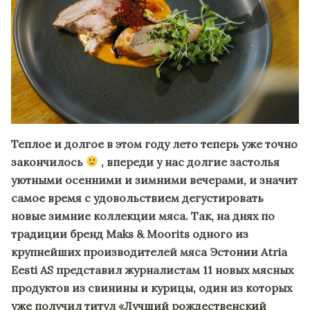
Теплое и долгое в этом году лето теперь уже точно
закончилось
, впереди у нас долгие застолья
уютными осенними и зимними вечерами, и значит
самое время с удовольствием дегустировать
новые зимние коллекции мяса. Так, на днях по
традиции бренд Maks & Moorits одного из
крупнейших производителей мяса Эстонии Atria
Eesti AS представил журналистам 11 новых мясных
продуктов из свинины и курицы, один из которых
уже получил титул «Лучший рождественский