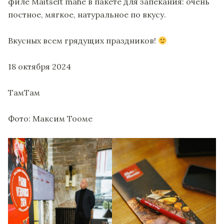
филе Maitselt mahe в пакете для запекания: очень
постное, мягкое, натуральное по вкусу.
Вкусных всем грядущих праздников!
18 октября 2024
ТамТам
Фото: Максим Тооме