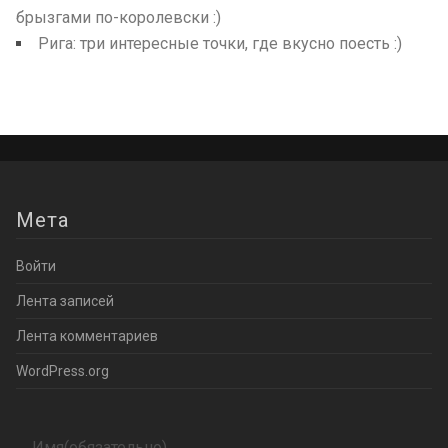
брызгами по-королевски :)
Рига: три интересные точки, где вкусно поесть :)
Мета
Войти
Лента записей
Лента комментариев
WordPress.org
Имя
(обязательно)