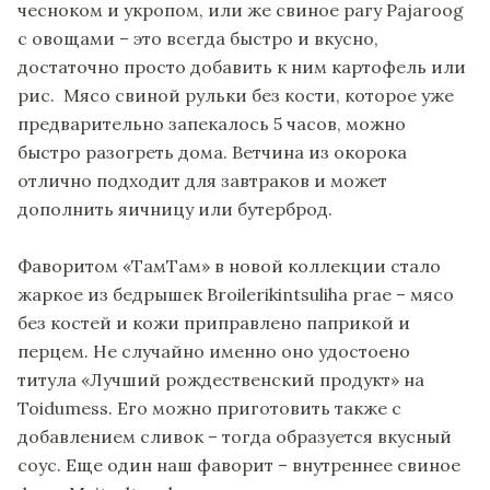
чесноком и укропом, или же свиное рагу Pajaroog
с овощами – это всегда быстро и вкусно,
достаточно просто добавить к ним картофель или
рис. Мясо свиной рульки без кости, которое уже
предварительно запекалось 5 часов, можно
быстро разогреть дома. Ветчина из окорока
отлично подходит для завтраков и может
дополнить яичницу или бутерброд.
Фаворитом «ТамТам» в новой коллекции стало
жаркое из бедрышек Broilerikintsuliha prae – мясо
без костей и кожи приправлено паприкой и
перцем. Не случайно именно оно удостоено
титула «Лучший рождественский продукт» на
Toidumess. Его можно приготовить также с
добавлением сливок – тогда образуется вкусный
соус. Еще один наш фаворит – внутреннее свиное