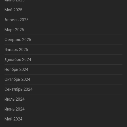
Июнь 2025
Май 2025
Апрель 2025
Март 2025
Февраль 2025
Январь 2025
Декабрь 2024
Ноябрь 2024
Октябрь 2024
Сентябрь 2024
Июль 2024
Июнь 2024
Май 2024