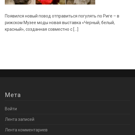
Появился новый повод отправиться погулять по Риге – в
рижском Музее моды новая выставка «Черный, белый,
красный», созданная совместно с […]
Мета
Войти
Лента записей
Лента комментариев