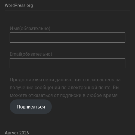
WordPress.org
Имя
(обязательно)
Email
(обязательно)
Предоставляя свои данные, вы соглашаетесь на
получение сообщений по электронной почте. Вы
можете отказаться от подписки в любое время.
Подписаться
Август 2026