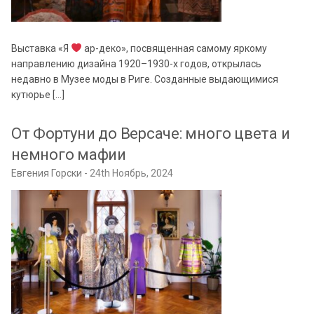
Выставка «Я
ар-деко», посвященная самому яркому
направлению дизайна 1920–1930-х годов, открылась
недавно в Музее моды в Риге. Созданные выдающимися
кутюрье […]
От Фортуни до Версаче: много цвета и
немного мафии
Евгения Горски
24th Ноябрь, 2024