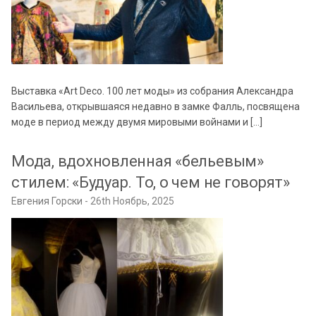
Выставка «Art Deco. 100 лет моды» из собрания Александра
Васильева, открывшаяся недавно в замке Фалль, посвящена
моде в период между двумя мировыми войнами и […]
Мода, вдохновленная «бельевым»
стилем: «Будуар. То, о чем не говорят»
Евгения Горски
26th Ноябрь, 2025