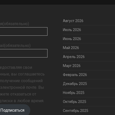
Август 2026
я
(обязательно)
Июль 2026
Июнь 2026
ail
(обязательно)
Май 2026
Апрель 2026
Март 2026
едоставляя свои
нные, вы соглашаетесь
Февраль 2026
 получение сообщений
Декабрь 2025
 электронной почте. Вы
Ноябрь 2025
жете отказаться от
дписки в любое время.
Октябрь 2025
Подписаться
Сентябрь 2025