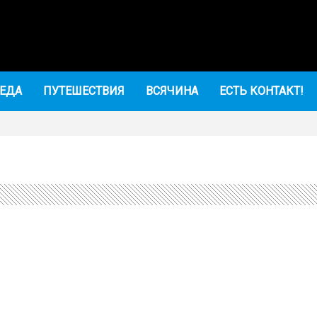
ЕДА
ПУТЕШЕСТВИЯ
ВСЯЧИНА
ЕСТЬ КОНТАКТ!