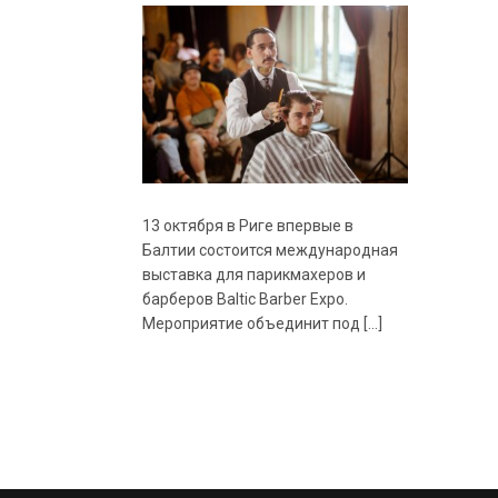
13 октября в Риге впервые в
Балтии состоится международная
выставка для парикмахеров и
барберов Baltic Barber Expo.
Мероприятие объединит под […]