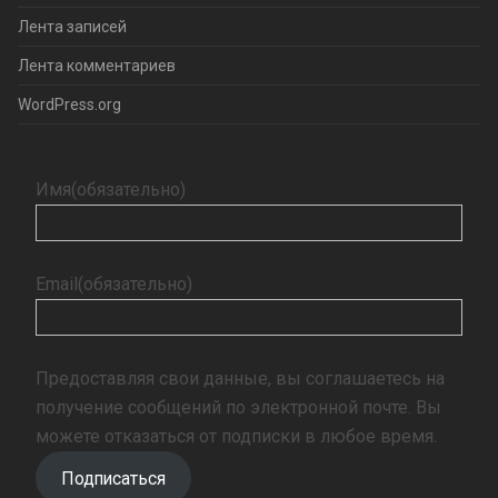
Лента записей
Лента комментариев
WordPress.org
Имя
(обязательно)
Email
(обязательно)
Предоставляя свои данные, вы соглашаетесь на
получение сообщений по электронной почте. Вы
можете отказаться от подписки в любое время.
Подписаться