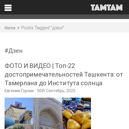
TAMTAM
Search
Facebook
Posts Tagged "дзен"
Home
Дзен
ФОТО И ВИДЕО | Топ-22
достопримечательностей Ташкента: от
Тамерлана до Института солнца
Евгения Горски
30th Сентябрь, 2025