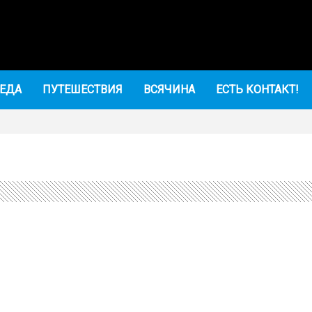
ЕДА
ПУТЕШЕСТВИЯ
ВСЯЧИНА
ЕСТЬ КОНТАКТ!