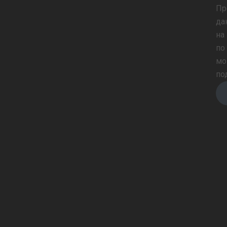
Пр
да
на
по
мо
по