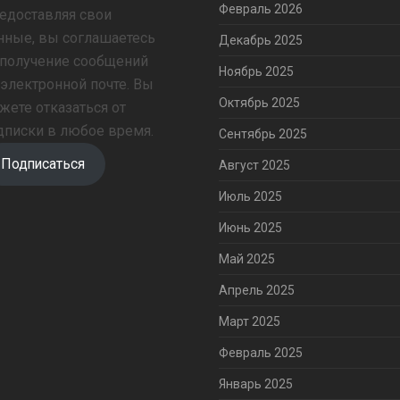
Февраль 2026
едоставляя свои
нные, вы соглашаетесь
Декабрь 2025
 получение сообщений
Ноябрь 2025
 электронной почте. Вы
Октябрь 2025
жете отказаться от
дписки в любое время.
Сентябрь 2025
Подписаться
Август 2025
Июль 2025
Июнь 2025
Май 2025
Апрель 2025
Март 2025
Февраль 2025
Январь 2025