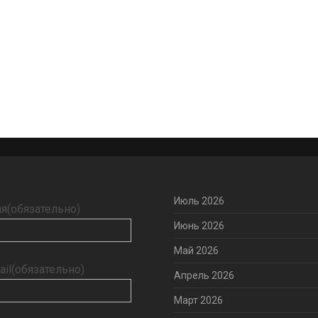
Июль 2026
я
(обязательно)
Июнь 2026
Май 2026
ail
(обязательно)
Апрель 2026
Март 2026