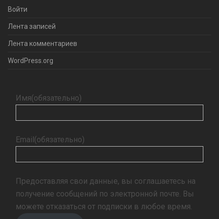
Войти
Лента записей
Лента комментариев
WordPress.org
Имя
(обязательно)
Email
(обязательно)
Предоставляя свои данные, вы соглашаетесь на
получение сообщений по электронной почте. Вы
можете отказаться от подписки в любое время.