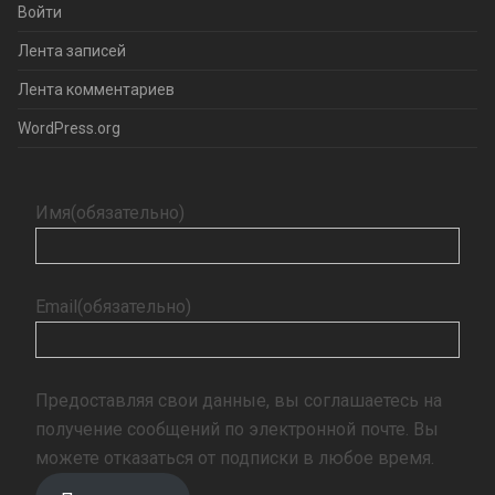
Войти
Лента записей
Лента комментариев
WordPress.org
Имя
(обязательно)
Email
(обязательно)
Предоставляя свои данные, вы соглашаетесь на
получение сообщений по электронной почте. Вы
можете отказаться от подписки в любое время.