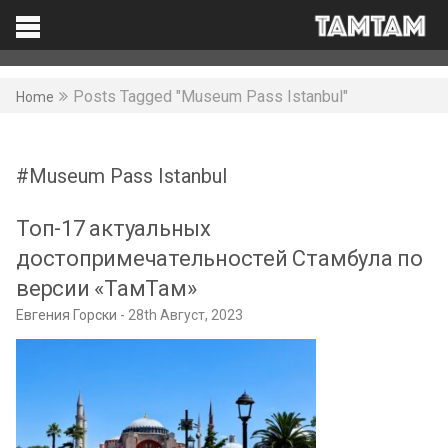
TAMTAM
Search
Facebook
Posts Tagged "Museum Pass Istanbul"
Home
Museum Pass Istanbul
Топ-17 актуальных
достопримечательностей Стамбула по
версии «ТамТам»
Евгения Горски
28th Август, 2023