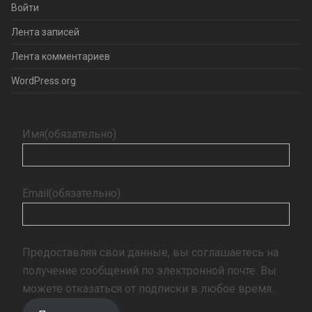
Войти
Лента записей
Лента комментариев
WordPress.org
Имя
(обязательно)
Email
(обязательно)
Предоставляя свои данные, вы соглашаетесь на
получение сообщений по электронной почте. Вы
можете отказаться от подписки в любое время.