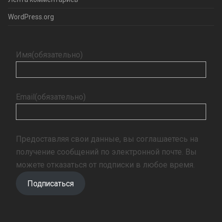
WordPress.org
Имя
(обязательно)
Email
(обязательно)
Предоставляя свои данные, вы соглашаетесь на
получение сообщений по электронной почте. Вы
можете отказаться от подписки в любое время.
Подписаться