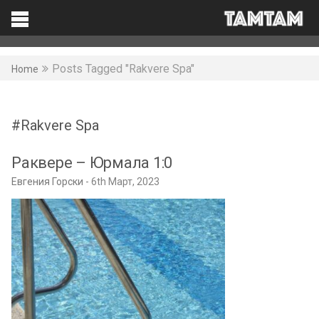
TAMTAM
Search
Facebook
Posts Tagged "Rakvere Spa"
Home
Rakvere Spa
Раквере – Юрмала 1:0
Евгения Горски
6th Март, 2023